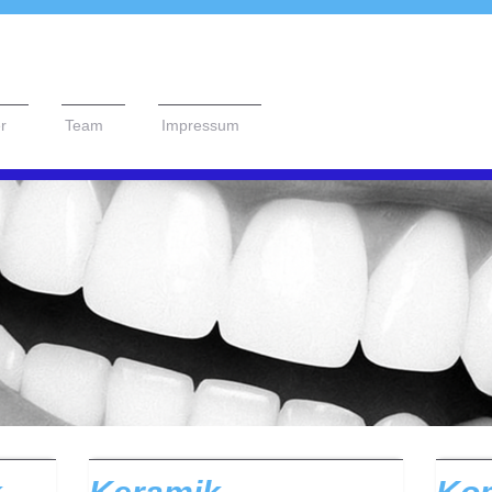
r
Team
Impressum