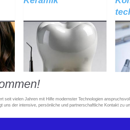
nik
Keramik
Kom
tec
lkommen!
 seit vielen Jahren mit Hilfe modernster Technologien anspruchsvol
 uns der intensive, persönliche und partnerschaftliche Kontakt zu u